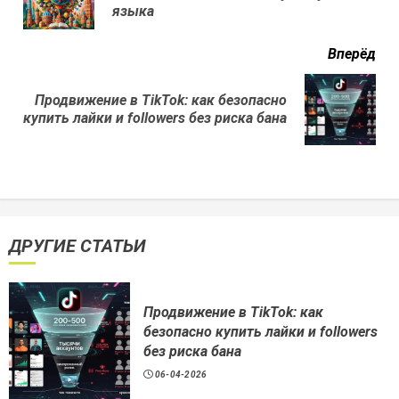
нов
языка
Вперёд
Продвижение в TikTok: как безопасно
Next
купить лайки и followers без риска бана
post:
ДРУГИЕ СТАТЬИ
Продвижение в TikTok: как
безопасно купить лайки и followers
без риска бана
06-04-2026