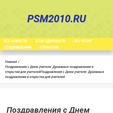
Skip
to
PSM2010.RU
content
ВСЕ НОВОСТИ
БЛАГОДАРНОСТЬ
ОБУЧЕНИЕ
ПОЗДРАВЛЕНИЯ
ОТКРЫТКИ
Главная
Поздравления с Днем учителя: Душевные поздравления и
открытки для учителей
Поздравления с Днем учителя: Душевные
поздравления и открытки для учителей
Поздравления с Днем