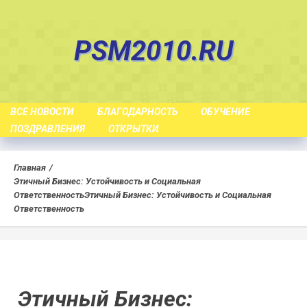
Skip
to
PSM2010.RU
content
ВСЕ НОВОСТИ
БЛАГОДАРНОСТЬ
ОБУЧЕНИЕ
ПОЗДРАВЛЕНИЯ
ОТКРЫТКИ
Главная
Этичный Бизнес: Устойчивость и Социальная
Ответственность
Этичный Бизнес: Устойчивость и Социальная
Ответственность
Этичный Бизнес: